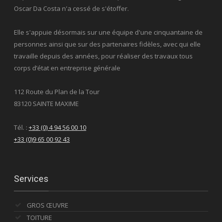
Oscar Da Costa n'a cessé de s'étoffer.
Elle s'appuie désormais sur une équipe d'une cinquantaine de
personnes ainsi que sur des partenaires fidèles, avec qui elle
travaille depuis des années, pour réaliser des travaux tous
corps d’état en entreprise générale
112 Route du Plan de la Tour
83120 SAINTE MAXIME
Tél. :
+33 (0) 4 94 56 00 10
+33 (0)9 65 00 92 43
Services
GROS ŒUVRE
TOITURE