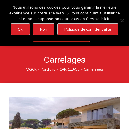
Nous utilisons des cookies pour vous garantir la meilleure
expérience sur notre site web. Si vous continuez à utiliser ce
+33 (0)4 94 56 00 10
contact@mgcr.fr
site, nous supposerons que vous en êtes satisfait.
Ok
Non
Politique de confidentialité
Carrelages
MGCR
>
Portfolio
>
CARRELAGE
>
Carrelages